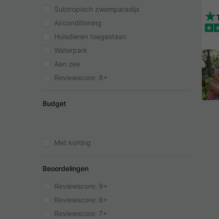
Subtropisch zwemparadijs
Airconditioning
Huisdieren toegestaan
Waterpark
Aan zee
Reviewscore: 8+
Budget
Met korting
Beoordelingen
Reviewscore: 9+
Reviewscore: 8+
Reviewscore: 7+