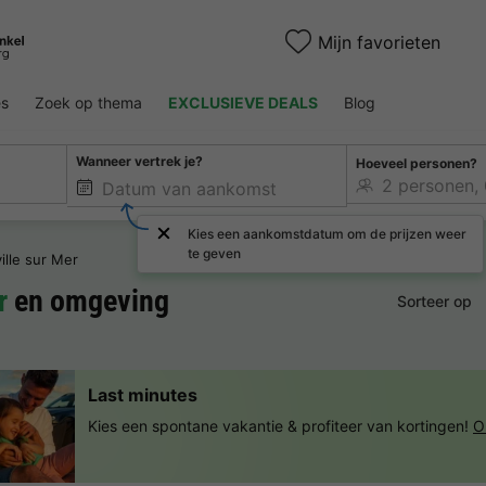
Mijn favorieten
es
Zoek op thema
EXCLUSIEVE DEALS
Blog
Wanneer vertrek je?
Hoeveel personen?
Kies een aankomstdatum om de prijzen weer
te geven
ille sur Mer
r
en omgeving
Sorteer op
Last minutes
Kies een spontane vakantie & profiteer van kortingen!
O