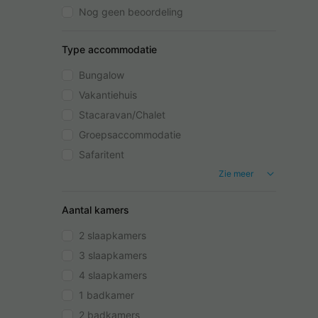
Nog geen beoordeling
Type accommodatie
Bungalow
Vakantiehuis
Stacaravan/Chalet
Groepsaccommodatie
Safaritent
Zie meer
Aantal kamers
2 slaapkamers
3 slaapkamers
4 slaapkamers
1 badkamer
2 badkamers