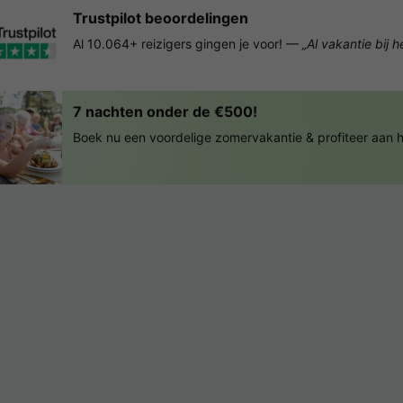
Trustpilot beoordelingen
Al 10.064+ reizigers gingen je voor! —
„Al vakantie bij 
7 nachten onder de €500!
Boek nu een voordelige zomervakantie & profiteer aan