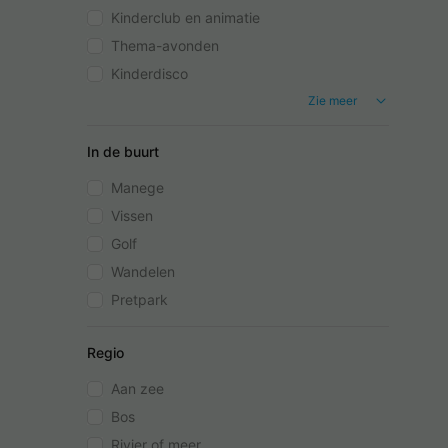
Kinderclub en animatie
Thema-avonden
Kinderdisco
Zie meer
In de buurt
Manege
Vissen
Golf
Wandelen
Pretpark
Regio
Aan zee
Bos
Rivier of meer