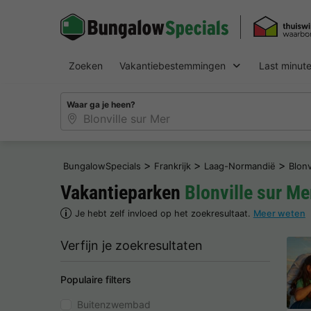
Zoeken
Vakantiebestemmingen
Last minut
Waar ga je heen?
>
>
>
BungalowSpecials
Frankrijk
Laag-Normandië
Blonv
Vakantieparken
Blonville sur Me
Je hebt zelf invloed op het zoekresultaat.
Meer weten
Verfijn je zoekresultaten
Populaire filters
Buitenzwembad