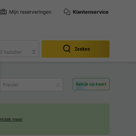
Mijn reserveringen
Klantenservice
Zoeken
Bekijk op kaart
Populair
ntdek meer