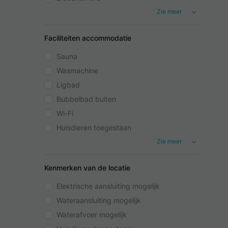
Zie meer
Faciliteiten accommodatie
Sauna
Wasmachine
Ligbad
Bubbelbad buiten
Wi-Fi
Huisdieren toegestaan
Zie meer
Kenmerken van de locatie
Elektrische aansluiting mogelijk
Wateraansluiting mogelijk
Waterafvoer mogelijk