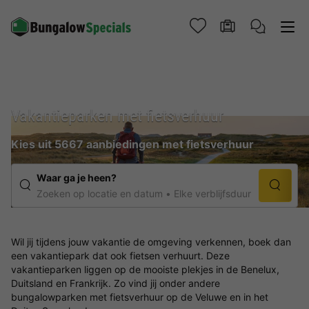
Vakantieparken met fietsverhuur
Kies uit 5667 aanbiedingen met fietsverhuur
Waar ga je heen?
Zoeken op locatie en datum
Elke verblijfsduur
Wil jij tijdens jouw vakantie de omgeving verkennen, boek dan
een vakantiepark dat ook fietsen verhuurt. Deze
vakantieparken liggen op de mooiste plekjes in de Benelux,
Duitsland en Frankrijk. Zo vind jij onder andere
bungalowparken met fietsverhuur op de Veluwe en in het