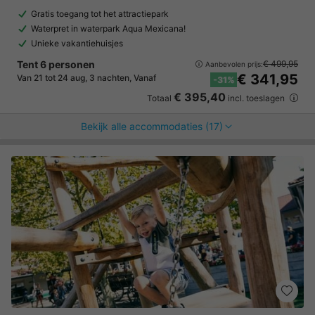
Gratis toegang tot het attractiepark
Waterpret in waterpark Aqua Mexicana!
Unieke vakantiehuisjes
Tent 6 personen
€ 499,95
Aanbevolen prijs:
€ 341,95
Van 21 tot 24 aug, 3 nachten, Vanaf
-31%
€ 395,40
Totaal
incl. toeslagen
Bekijk alle accommodaties (17)