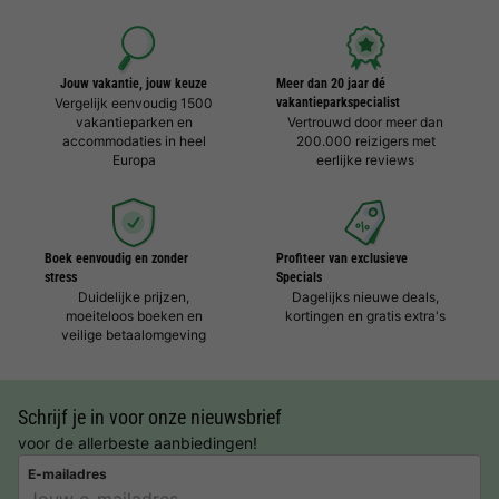
Jouw vakantie, jouw keuze
Meer dan 20 jaar dé
Vergelijk eenvoudig 1500
vakantieparkspecialist
vakantieparken en
Vertrouwd door meer dan
accommodaties in heel
200.000 reizigers met
Europa
eerlijke reviews
Boek eenvoudig en zonder
Profiteer van exclusieve
stress
Specials
Duidelijke prijzen,
Dagelijks nieuwe deals,
moeiteloos boeken en
kortingen en gratis extra's
veilige betaalomgeving
Schrijf je in voor onze nieuwsbrief
voor de allerbeste aanbiedingen!
E-mailadres