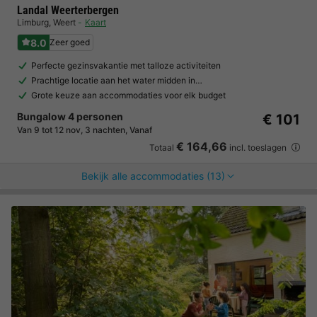
Landal Weerterbergen
Limburg
,
Weert
Kaart
8.0
Zeer goed
Perfecte gezinsvakantie met talloze activiteiten
Prachtige locatie aan het water midden in…
Grote keuze aan accommodaties voor elk budget
Bungalow 4 personen
€ 101
Van 9 tot 12 nov, 3 nachten, Vanaf
€ 164,66
Totaal
incl. toeslagen
Bekijk alle accommodaties (13)