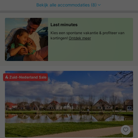
Bekijk alle accommodaties (8)
Last minutes
Kies een spontane vakantie & profiteer van
kortingen!
Ontdek meer
Zuid-Nederland Sale