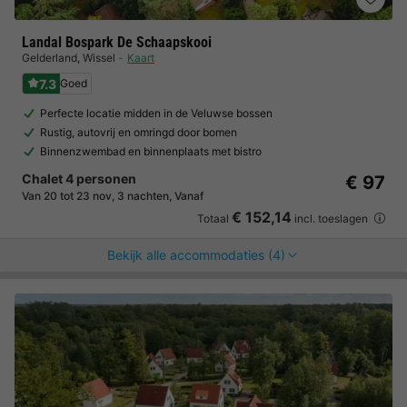
Landal Bospark De Schaapskooi
Gelderland
,
Wissel
Kaart
7.3
Goed
Perfecte locatie midden in de Veluwse bossen
Rustig, autovrij en omringd door bomen
Binnenzwembad en binnenplaats met bistro
Chalet 4 personen
€ 97
Van 20 tot 23 nov, 3 nachten, Vanaf
€ 152,14
Totaal
incl. toeslagen
Bekijk alle accommodaties (4)