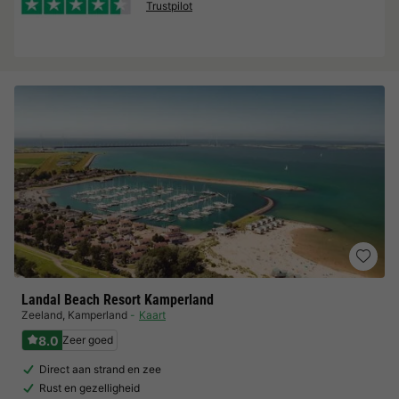
Trustpilot
Landal Beach Resort Kamperland
Zeeland
,
Kamperland
Kaart
8.0
Zeer goed
Direct aan strand en zee
Rust en gezelligheid