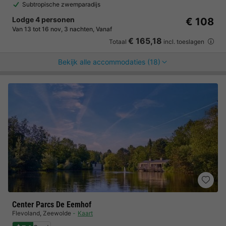
Subtropische zwemparadijs
Lodge 4 personen
€ 108
Van 13 tot 16 nov, 3 nachten, Vanaf
€ 165,18
Totaal
incl. toeslagen
Bekijk alle accommodaties (18)
Center Parcs De Eemhof
Flevoland
,
Zeewolde
Kaart