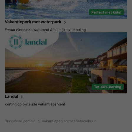
Perfect met kids!
Vakantiepark met waterpark
Ervaar eindeloze waterpret & heerlijke verkoeling
Tot 40% korting
Landal
Korting op bijna alle vakantieparken!
BungalowSpecials
Vakantieparken met fietsverhuur