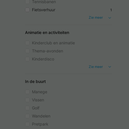
Tennisbanen
Fietsverhuur
1
Zie meer
Animatie en activiteiten
Kinderclub en animatie
Thema-avonden
Kinderdisco
Zie meer
In de buurt
Manege
Vissen
Golf
Wandelen
Pretpark