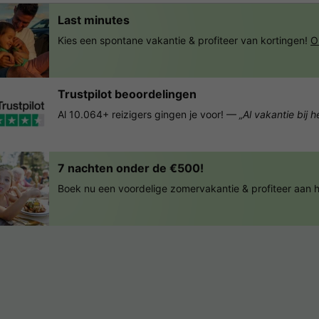
Last minutes
Kies een spontane vakantie & profiteer van kortingen!
O
Trustpilot beoordelingen
Al 10.064+ reizigers gingen je voor! —
„Al vakantie bij 
7 nachten onder de €500!
Boek nu een voordelige zomervakantie & profiteer aan