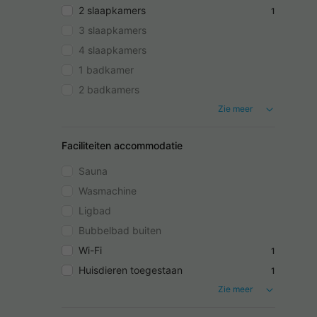
2 slaapkamers
1
3 slaapkamers
4 slaapkamers
1 badkamer
2 badkamers
Zie meer
Faciliteiten accommodatie
Sauna
Wasmachine
Ligbad
Bubbelbad buiten
Wi-Fi
1
Huisdieren toegestaan
1
Zie meer