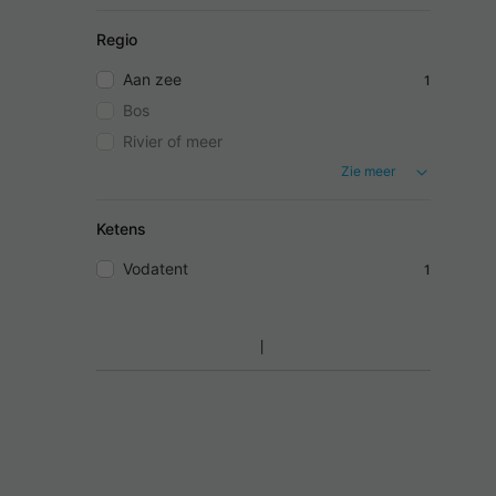
Regio
Aan zee
1
Bos
Rivier of meer
Zie meer
Ketens
Vodatent
1