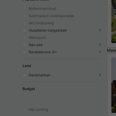
Buitenzwembad
Subtropisch zwemparadijs
Airconditioning
Huisdieren toegestaan
1
Waterpark
Aan zee
1
Meer
Reviewscore: 8+
1
Land
Denemarken
1
Budget
Met korting