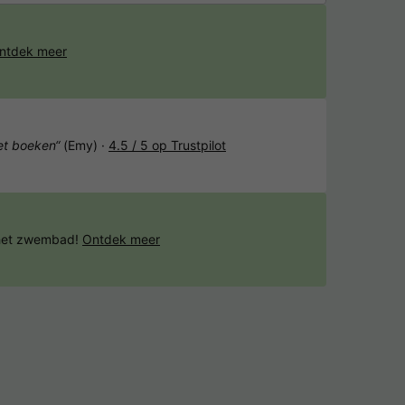
ntdek meer
het boeken“
(Emy) ·
4.5 / 5 op Trustpilot
 het zwembad!
Ontdek meer