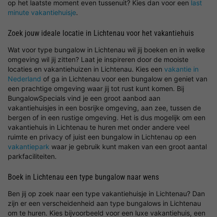
op het laatste moment even tussenuit? Kies dan voor een
last
minute vakantiehuisje
.
Zoek jouw ideale locatie in Lichtenau voor het vakantiehuis
Wat voor type bungalow in Lichtenau wil jij boeken en in welke
omgeving wil jij zitten? Laat je inspireren door de mooiste
locaties en vakantiehuizen in Lichtenau. Kies een
vakantie in
Nederland
of ga in Lichtenau voor een bungalow en geniet van
een prachtige omgeving waar jij tot rust kunt komen. Bij
BungalowSpecials vind je een groot aanbod aan
vakantiehuisjes in een bosrijke omgeving, aan zee, tussen de
bergen of in een rustige omgeving. Het is dus mogelijk om een
vakantiehuis in Lichtenau te huren met onder andere veel
ruimte en privacy of juist een bungalow in Lichtenau op een
vakantiepark
waar je gebruik kunt maken van een groot aantal
parkfaciliteiten.
Boek in Lichtenau een type bungalow naar wens
Ben jij op zoek naar een type vakantiehuisje in Lichtenau? Dan
zijn er een verscheidenheid aan type bungalows in Lichtenau
om te huren. Kies bijvoorbeeld voor een luxe vakantiehuis, een