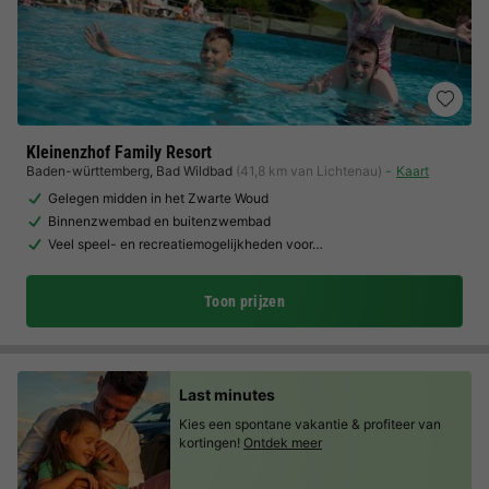
Kleinenzhof Family Resort
Baden-württemberg
,
Bad Wildbad
(41,8 km van Lichtenau)
Kaart
Gelegen midden in het Zwarte Woud
Binnenzwembad en buitenzwembad
Veel speel- en recreatiemogelijkheden voor…
Toon prijzen
Last minutes
Kies een spontane vakantie & profiteer van
kortingen!
Ontdek meer