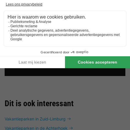
Dit is ook interessant
Vakantieparken in Zuid-Limburg
Vakantieparken in de Achterhoek