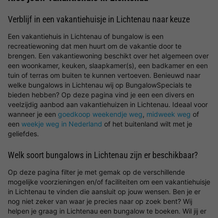
Verblijf in een vakantiehuisje in Lichtenau naar keuze
Een vakantiehuis in Lichtenau of bungalow is een
recreatiewoning dat men huurt om de vakantie door te
brengen. Een vakantiewoning beschikt over het algemeen over
een woonkamer, keuken, slaapkamer(s), een badkamer en een
tuin of terras om buiten te kunnen vertoeven. Benieuwd naar
welke bungalows in Lichtenau wij op BungalowSpecials te
bieden hebben? Op deze pagina vind je een een divers en
veelzijdig aanbod aan vakantiehuizen in Lichtenau. Ideaal voor
wanneer je een
goedkoop weekendje weg
,
midweek weg
of
een
weekje weg in Nederland
of het buitenland wilt met je
geliefdes.
Welk soort bungalows in Lichtenau zijn er beschikbaar?
Op deze pagina filter je met gemak op de verschillende
mogelijke voorzieningen en/of faciliteiten om een vakantiehuisje
in Lichtenau te vinden die aansluit op jouw wensen. Ben je er
nog niet zeker van waar je precies naar op zoek bent? Wij
helpen je graag in Lichtenau een bungalow te boeken. Wil jij er