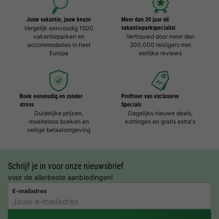
Jouw vakantie, jouw keuze
Meer dan 20 jaar dé
Vergelijk eenvoudig 1500
vakantieparkspecialist
vakantieparken en
Vertrouwd door meer dan
accommodaties in heel
200.000 reizigers met
Europa
eerlijke reviews
Boek eenvoudig en zonder
Profiteer van exclusieve
stress
Specials
Duidelijke prijzen,
Dagelijks nieuwe deals,
moeiteloos boeken en
kortingen en gratis extra's
veilige betaalomgeving
Schrijf je in voor onze nieuwsbrief
voor de allerbeste aanbiedingen!
E-mailadres