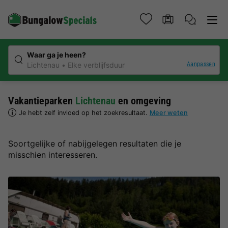
Waar ga je heen?
Aanpassen
Lichtenau
Elke verblijfsduur
Vakantieparken
Lichtenau
en omgeving
Je hebt zelf invloed op het zoekresultaat.
Meer weten
Soortgelijke of nabijgelegen resultaten die je
misschien interesseren.