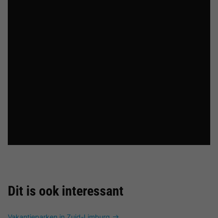
Dit is ook interessant
Vakantieparken in Zuid-Limburg