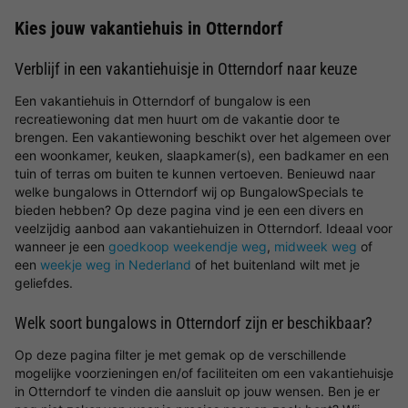
Kies jouw vakantiehuis in Otterndorf
Verblijf in een vakantiehuisje in Otterndorf naar keuze
Een vakantiehuis in Otterndorf of bungalow is een
recreatiewoning dat men huurt om de vakantie door te
brengen. Een vakantiewoning beschikt over het algemeen over
een woonkamer, keuken, slaapkamer(s), een badkamer en een
tuin of terras om buiten te kunnen vertoeven. Benieuwd naar
welke bungalows in Otterndorf wij op BungalowSpecials te
bieden hebben? Op deze pagina vind je een een divers en
veelzijdig aanbod aan vakantiehuizen in Otterndorf. Ideaal voor
wanneer je een
goedkoop weekendje weg
,
midweek weg
of
een
weekje weg in Nederland
of het buitenland wilt met je
geliefdes.
Welk soort bungalows in Otterndorf zijn er beschikbaar?
Op deze pagina filter je met gemak op de verschillende
mogelijke voorzieningen en/of faciliteiten om een vakantiehuisje
in Otterndorf te vinden die aansluit op jouw wensen. Ben je er