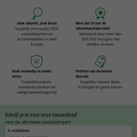
Jouw vakantie, jouw keuze
Meer dan 20 jaar dé
Vergelijk eenvoudig 1500
vakantieparkspecialist
vakantieparken en
Vertrouwd door meer dan
accommodaties in heel
200.000 reizigers met
Europa
eerlijke reviews
Boek eenvoudig en zonder
Profiteer van exclusieve
stress
Specials
Duidelijke prijzen,
Dagelijks nieuwe deals,
moeiteloos boeken en
kortingen en gratis extra's
veilige betaalomgeving
Schrijf je in voor onze nieuwsbrief
voor de allerbeste aanbiedingen!
E-mailadres