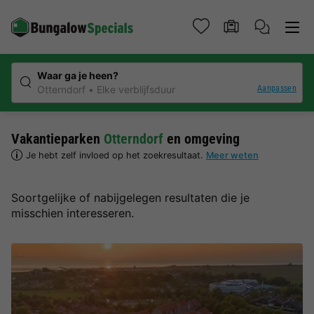
Waar ga je heen?
Aanpassen
Otterndorf
Elke verblijfsduur
Vakantieparken
Otterndorf
en omgeving
Je hebt zelf invloed op het zoekresultaat.
Meer weten
Soortgelijke of nabijgelegen resultaten die je
misschien interesseren.