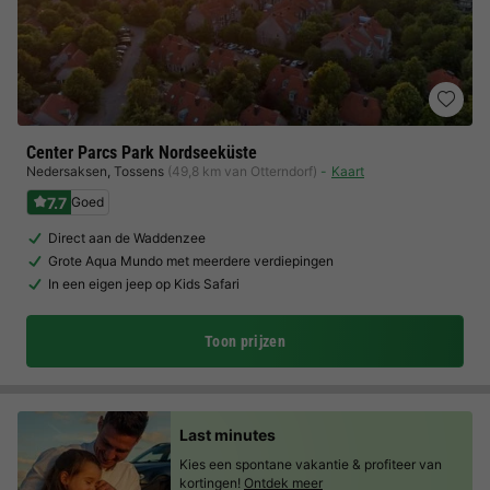
Center Parcs Park Nordseeküste
Nedersaksen
,
Tossens
(49,8 km van Otterndorf)
Kaart
7.7
Goed
Direct aan de Waddenzee
Grote Aqua Mundo met meerdere verdiepingen
In een eigen jeep op Kids Safari
Toon prijzen
Last minutes
Kies een spontane vakantie & profiteer van
kortingen!
Ontdek meer