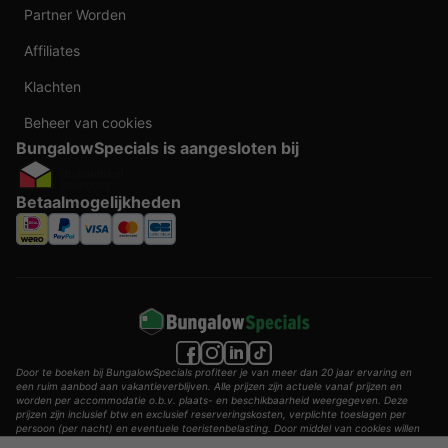
Partner Worden
Affiliates
Klachten
Beheer van cookies
BungalowSpecials is aangesloten bij
Betaalmogelijkheden
Door te boeken bij BungalowSpecials profiteer je van meer dan 20 jaar ervaring en
een ruim aanbod aan vakantieverblijven. Alle prijzen zijn actuele vanaf prijzen en
worden per accommodatie o.b.v. plaats- en beschikbaarheid weergegeven. Deze
prijzen zijn inclusief btw en exclusief reserveringskosten, verplichte toeslagen per
persoon (per nacht) en eventuele toeristenbelasting. Door middel van cookies willen
wij je zo goed mogelijk van dienst zijn.