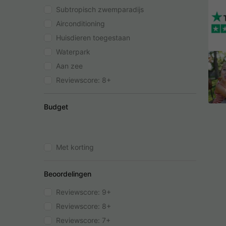
Subtropisch zwemparadijs
Airconditioning
Huisdieren toegestaan
Waterpark
Aan zee
Reviewscore: 8+
Budget
Met korting
Beoordelingen
Reviewscore: 9+
Reviewscore: 8+
Reviewscore: 7+