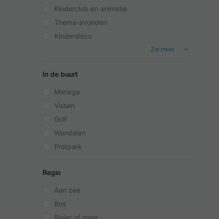
Kinderclub en animatie
Thema-avonden
Kinderdisco
Zie meer
In de buurt
Manege
Vissen
Golf
Wandelen
Pretpark
Regio
Aan zee
Bos
Rivier of meer