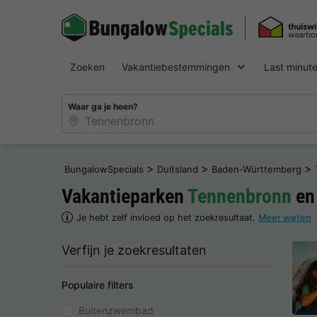
Zoeken
Vakantiebestemmingen
Last minut
Waar ga je heen?
>
>
>
BungalowSpecials
Duitsland
Baden-Württemberg
Vakantieparken
Tennenbronn
en
Je hebt zelf invloed op het zoekresultaat.
Meer weten
Verfijn je zoekresultaten
Populaire filters
Buitenzwembad