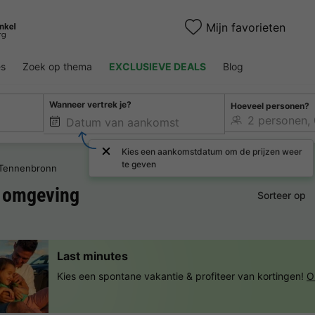
Mijn favorieten
es
Zoek op thema
EXCLUSIEVE DEALS
Blog
Wanneer vertrek je?
Hoeveel personen?
Kies een aankomstdatum om de prijzen weer
te geven
Tennenbronn
 omgeving
Sorteer op
Last minutes
Kies een spontane vakantie & profiteer van kortingen!
O