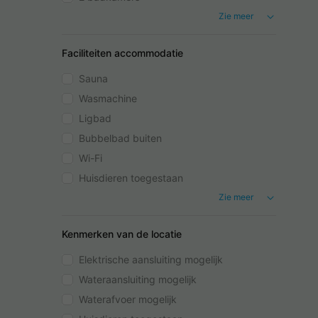
Zie meer
Faciliteiten accommodatie
Sauna
Wasmachine
Ligbad
Bubbelbad buiten
Wi-Fi
Huisdieren toegestaan
Zie meer
Kenmerken van de locatie
Elektrische aansluiting mogelijk
Wateraansluiting mogelijk
Waterafvoer mogelijk