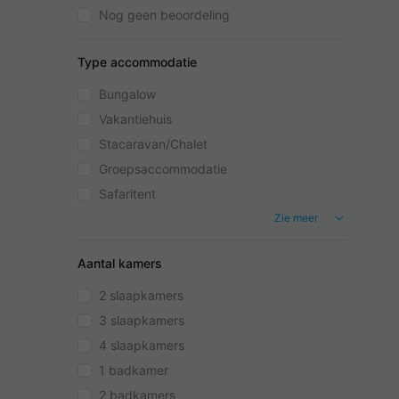
Nog geen beoordeling
Type accommodatie
Bungalow
Vakantiehuis
Stacaravan/Chalet
Groepsaccommodatie
Safaritent
Zie meer
Aantal kamers
2 slaapkamers
3 slaapkamers
4 slaapkamers
1 badkamer
2 badkamers