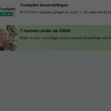
Trustpilot beoordelingen
Al 10.064+ reizigers gingen je voor! —
„Al vakantie bij 
7 nachten onder de €500!
Boek nu een voordelige zomervakantie & profiteer aan