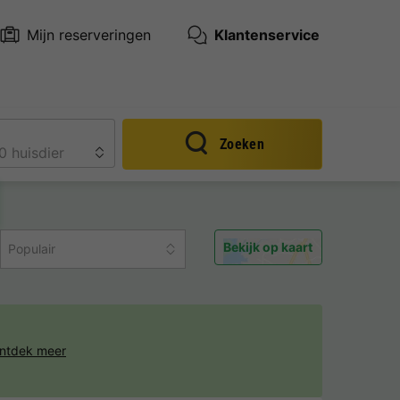
Mijn reserveringen
Klantenservice
Zoeken
Bekijk op kaart
Populair
ntdek meer