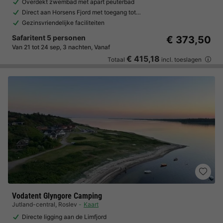
Overdekt zwembad met apart peuterbad
Direct aan Horsens Fjord met toegang tot…
Gezinsvriendelijke faciliteiten
Safaritent 5 personen
€ 373,50
Van 21 tot 24 sep, 3 nachten, Vanaf
€ 415,18
Totaal
incl. toeslagen
Vodatent Glyngore Camping
Jutland-central
,
Roslev
Kaart
Directe ligging aan de Limfjord