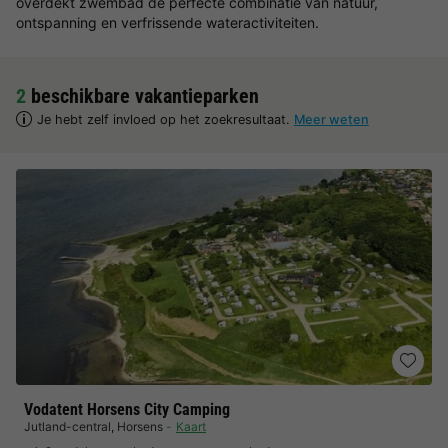
overdekt zwembad de perfecte combinatie van natuur,
ontspanning en verfrissende wateractiviteiten.
2
beschikbare vakantieparken
Je hebt zelf invloed op het zoekresultaat.
Meer weten
Vodatent Horsens City Camping
Jutland-central
,
Horsens
Kaart