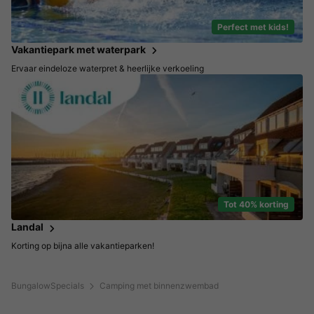
Perfect met kids!
Vakantiepark met waterpark
Ervaar eindeloze waterpret & heerlijke verkoeling
Tot 40% korting
Landal
Korting op bijna alle vakantieparken!
BungalowSpecials
Camping met binnenzwembad