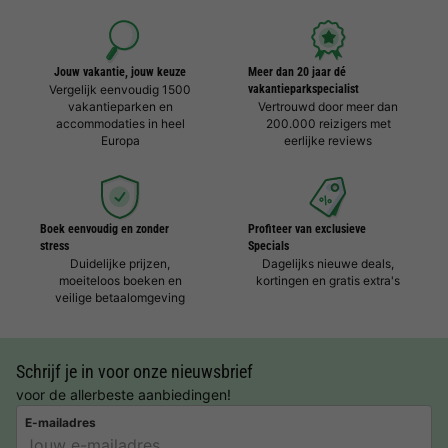
Jouw vakantie, jouw keuze
Meer dan 20 jaar dé
Vergelijk eenvoudig 1500
vakantieparkspecialist
vakantieparken en
Vertrouwd door meer dan
accommodaties in heel
200.000 reizigers met
Europa
eerlijke reviews
Boek eenvoudig en zonder
Profiteer van exclusieve
stress
Specials
Duidelijke prijzen,
Dagelijks nieuwe deals,
moeiteloos boeken en
kortingen en gratis extra's
veilige betaalomgeving
Schrijf je in voor onze nieuwsbrief
voor de allerbeste aanbiedingen!
E-mailadres