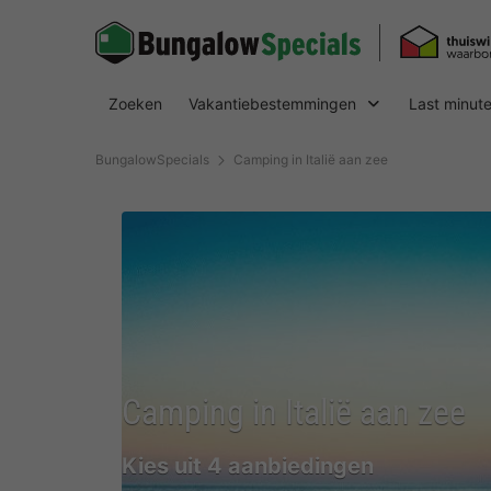
Zoeken
Vakantiebestemmingen
Last minut
BungalowSpecials
Camping in Italië aan zee
Camping in Italië aan zee
Kies uit 4 aanbiedingen