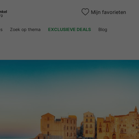
Mijn favorieten
es
Zoek op thema
EXCLUSIEVE DEALS
Blog