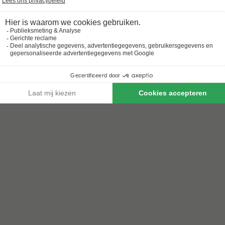
Boek nu een voordelige zomervakantie & profiteer aan