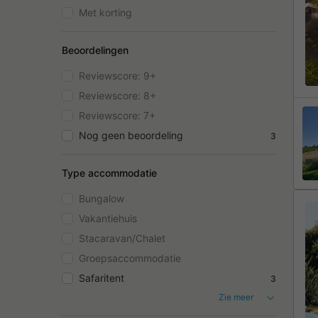
Met korting
Beoordelingen
Reviewscore: 9+
Reviewscore: 8+
Reviewscore: 7+
Nog geen beoordeling
3
Type accommodatie
Bungalow
Vakantiehuis
Stacaravan/Chalet
Groepsaccommodatie
Safaritent
3
Zie meer