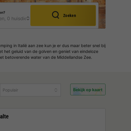
en?
Zoeken
mping in Italië aan zee kun je er dus maar beter snel bij
et het geluid van de golven en geniet van eindeloze
 het betoverende water van de Middellandse Zee.
Bekijk op kaart
Populair
alte