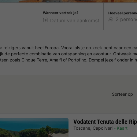
Wanneer vertrek je?
Hoeveel person
 reizigers vanuit heel Europa. Vooral als je op zoek bent naar een ca
elijk de perfecte combinatie van ontspanning en avontuur. Ontwaak m
en zoals Cinque Terre, Amalfi of Portofino. Dompel jezelf onder in
Sorteer op
Vodatent Tenuta delle Rip
Toscane
,
Capoliveri
Kaart