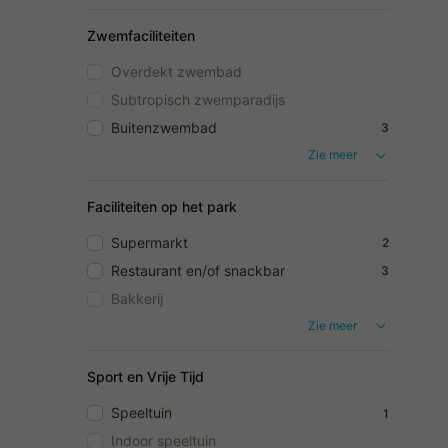
Zwemfaciliteiten
Overdekt zwembad
Subtropisch zwemparadijs
Buitenzwembad
3
Zie meer
Faciliteiten op het park
Supermarkt
2
Restaurant en/of snackbar
3
Bakkerij
Zie meer
Sport en Vrije Tijd
Speeltuin
1
Indoor speeltuin