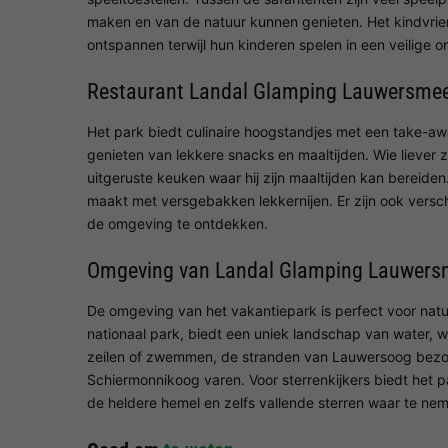
maken en van de natuur kunnen genieten. Het kindvrie
ontspannen terwijl hun kinderen spelen in een veilige 
Restaurant Landal Glamping Lauwersme
Het park biedt culinaire hoogstandjes met een take-a
genieten van lekkere snacks en maaltijden. Wie liever z
uitgeruste keuken waar hij zijn maaltijden kan bereiden
maakt met versgebakken lekkernijen. Er zijn ook versc
de omgeving te ontdekken.
Omgeving van Landal Glamping Lauwers
De omgeving van het vakantiepark is perfect voor natu
nationaal park, biedt een uniek landschap van water, 
zeilen of zwemmen, de stranden van Lauwersoog bezo
Schiermonnikoog varen. Voor sterrenkijkers biedt het 
de heldere hemel en zelfs vallende sterren waar te ne