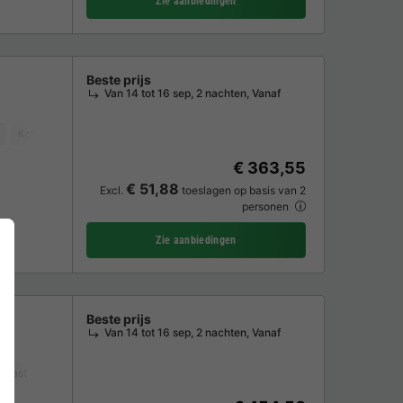
Zie aanbiedingen
Beste prijs
Van 14 tot 16 sep, 2 nachten, Vanaf
Koffiezetapparaat
Vriezer
Koelkast
Tuinmeubelen
TV
€ 363,55
€ 51,88
Excl.
toeslagen op basis van 2
personen
Zie aanbiedingen
Beste prijs
Van 14 tot 16 sep, 2 nachten, Vanaf
lkast
Tuinmeubelen
TV