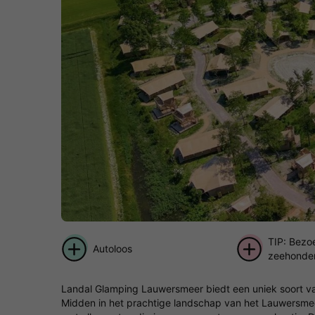
TIP: Bezo
Autoloos
zeehonde
Pieterbur
Landal Glamping Lauwersmeer biedt een uniek soort v
Midden in het prachtige landschap van het Lauwersmeer 