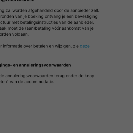
ing zal worden afgehandeld door de aanbieder zelf.
fronden van je boeking ontvang je een bevestiging
ctuur met betalingsinstructies van de aanbieder.
vaak moet de (aan)betaling vóór aankomst van je
worden voldaan.
 informatie over betalen en wijzigen, zie
deze
gings- en annuleringsvoorwaarden
 de annuleringsvoorwaarden terug onder de knop
ten" van de accommodatie.