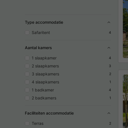
Type accommodatie
Safaritent
4
Aantal kamers
1 slaapkamer
4
2 slaapkamers
3
3 slaapkamers
2
4 slaapkamers
1
1 badkamer
4
2 badkamers
1
Faciliteiten accommodatie
Terras
2