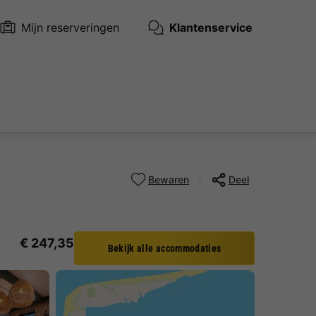
Mijn reserveringen
Klantenservice
Bewaren
Deel
€ 247,35
Bekijk alle accommodaties