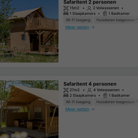
Safaritent 2 personen
15m2
2 Volwassenen
1 Slaapkamers
1 Badkamer
Wi-Fi toegang
Huisdieren toegestaan *
Meer weten
Safaritent 4 personen
27m2
4 Volwassenen
2 Slaapkamers
1 Badkamer
Wi-Fi toegang
Huisdieren toegestaan *
Meer weten