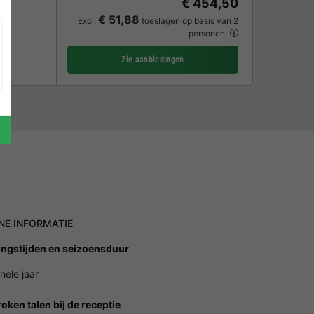
€ 454,50
€ 51,88
Excl.
toeslagen op basis van 2
personen
Zie aanbiedingen
NE INFORMATIE
ngstijden en seizoensduur
hele jaar
oken talen bij de receptie