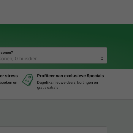
rsonen?
er stress
Profiteer van exclusieve Specials
s boeken en
Dagelijks nieuwe deals, kortingen en
gratis extra's