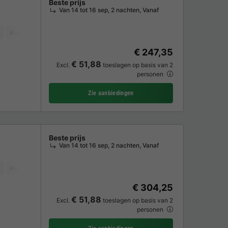
Beste prijs
Van 14 tot 16 sep, 2 nachten, Vanaf
Koffiezetapparaat
Vriezer
Koelkast
Tuinmeubelen
€ 247,35
€ 51,88
Excl.
toeslagen op basis van 2
personen
Zie aanbiedingen
Beste prijs
Van 14 tot 16 sep, 2 nachten, Vanaf
Koffiezetapparaat
Vriezer
Koelkast
Tuinmeubelen
TV
€ 304,25
€ 51,88
Excl.
toeslagen op basis van 2
personen