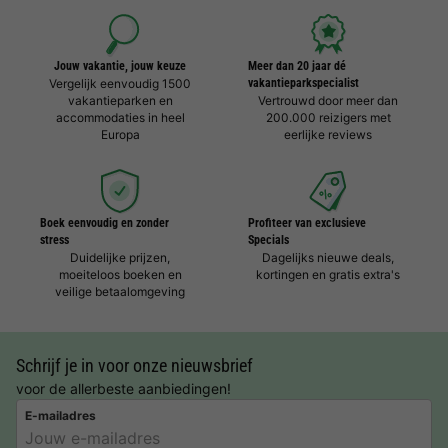
Jouw vakantie, jouw keuze
Meer dan 20 jaar dé
Vergelijk eenvoudig 1500
vakantieparkspecialist
vakantieparken en
Vertrouwd door meer dan
accommodaties in heel
200.000 reizigers met
Europa
eerlijke reviews
Boek eenvoudig en zonder
Profiteer van exclusieve
stress
Specials
Duidelijke prijzen,
Dagelijks nieuwe deals,
moeiteloos boeken en
kortingen en gratis extra's
veilige betaalomgeving
Schrijf je in voor onze nieuwsbrief
voor de allerbeste aanbiedingen!
E-mailadres