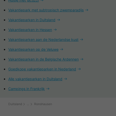
Huisje met jacuzzi
Vakantiepark met subtropisch zwemparadijs
Vakantieparken in Duitsland
Vakantieparken in Hessen
Vakantieparken aan de Nederlandse kust
Vakantieparken op de Veluwe
Vakantieparken in de Belgische Ardennen
Goedkope vakantieparken in Nederland
Alle vakantieparken in Duitsland
Campings in Frankrijk
Duitsland
Ronshausen