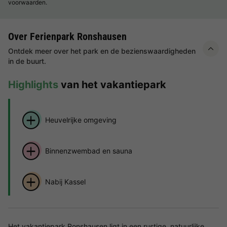
voorwaarden.
Over Ferienpark Ronshausen
Ontdek meer over het park en de bezienswaardigheden
in de buurt.
Highlights
van het vakantiepark
Heuvelrijke omgeving
Binnenzwembad en sauna
Nabij Kassel
Het vakantiepark Ronshausen ligt in een rustige, natuurlijke