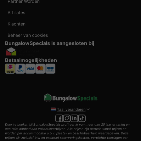
Partner Worden
Affiliates
Klachten
Beheer van cookies
BungalowSpecials is aangesloten bij
Betaalmogelijkheden
Taal veranderen
Door te boeken bij BungalowSpecials profiteer je van meer dan 20 jaar ervaring en
een ruim aanbod aan vakantieverblijven. Alle prijzen zijn actuele vanaf prijzen en
worden per accommodatie o.b.v. plaats- en beschikbaarheid weergegeven. Deze
prijzen zijn inclusief btw en exclusief reserveringskosten, verplichte toeslagen per