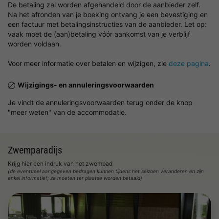
De betaling zal worden afgehandeld door de aanbieder zelf.
Na het afronden van je boeking ontvang je een bevestiging en
een factuur met betalingsinstructies van de aanbieder. Let op:
vaak moet de (aan)betaling vóór aankomst van je verblijf
worden voldaan.
Voor meer informatie over betalen en wijzigen, zie
deze pagina
.
Wijzigings- en annuleringsvoorwaarden
Je vindt de annuleringsvoorwaarden terug onder de knop
"meer weten" van de accommodatie.
Zwemparadijs
Krijg hier een indruk van het zwembad
(de eventueel aangegeven bedragen kunnen tijdens het seizoen veranderen en zijn
enkel informatief; ze moeten ter plaatse worden betaald)