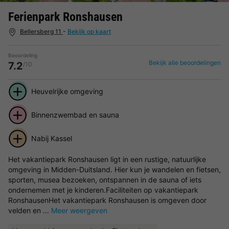
Ferienpark Ronshausen
Bellersberg 11
-
Bekijk op kaart
Beoordeling
Bekijk alle beoordelingen
7.2
/10
Heuvelrijke omgeving
Binnenzwembad en sauna
Nabij Kassel
Het vakantiepark Ronshausen ligt in een rustige, natuurlijke
omgeving in Midden-Duitsland. Hier kun je wandelen en fietsen,
sporten, musea bezoeken, ontspannen in de sauna of iets
ondernemen met je kinderen.Faciliteiten op vakantiepark
RonshausenHet vakantiepark Ronshausen is omgeven door
velden en ...
Meer weergeven