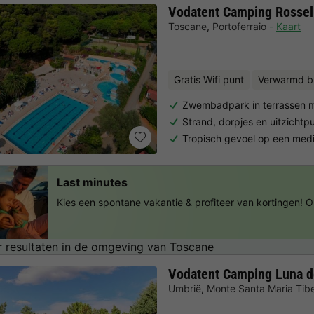
Vodatent Camping Rossel
Toscane
,
Portoferraio
Kaart
Gratis Wifi punt
Verwarmd b
Zwembadpark in terrassen m
Strand, dorpjes en uitzichtpu
Tropisch gevoel op een medi
Last minutes
Kies een spontane vakantie & profiteer van kortingen!
O
 resultaten in de omgeving van Toscane
Vodatent Camping Luna d
Umbrië
,
Monte Santa Maria Tibe