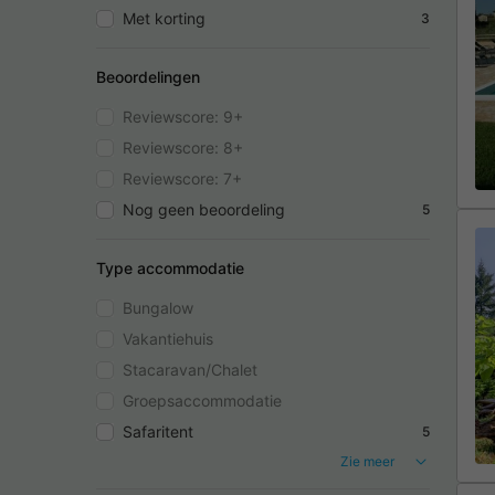
Met korting
3
Beoordelingen
Reviewscore: 9+
Reviewscore: 8+
Reviewscore: 7+
Nog geen beoordeling
5
Type accommodatie
Bungalow
Vakantiehuis
Stacaravan/Chalet
Groepsaccommodatie
Safaritent
5
Zie meer