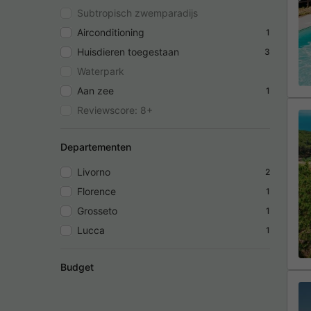
Subtropisch zwemparadijs
Airconditioning
1
Huisdieren toegestaan
3
Waterpark
Aan zee
1
Reviewscore: 8+
Departementen
Livorno
2
Florence
1
Grosseto
1
Lucca
1
Budget