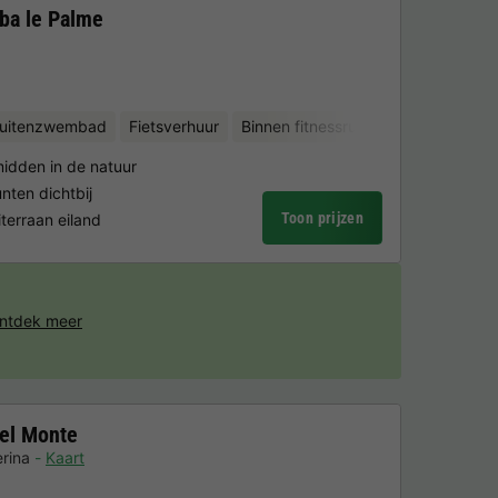
ba le Palme
uitenzwembad
Fietsverhuur
Binnen fitnessruimte
idden in de natuur
nten dichtbij
Toon prijzen
terraan eiland
ntdek meer
el Monte
rina
Kaart