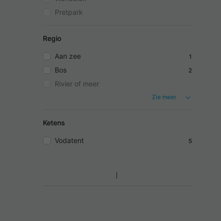
Pretpark
Regio
Aan zee
1
Bos
2
Rivier of meer
Zie meer
Ketens
Vodatent
5