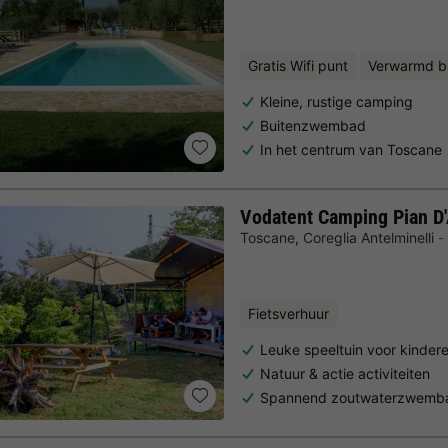
Gratis Wifi punt
Verwarmd b
Kleine, rustige camping
Buitenzwembad
In het centrum van Toscane
Vodatent Camping Pian D
Toscane
,
Coreglia Antelminelli
Fietsverhuur
Leuke speeltuin voor kinder
Natuur & actie activiteiten
Spannend zoutwaterzwembad 