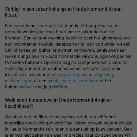
Verblijf in een vakantiehuisje in Haute Normandië naar
keuze
Een vakantiehuis in Haute Normandië of bungalow is een
recreatiewoning dat men huurt om de vakantie door te
brengen. Een vakantiewoning beschikt over het algemeen over
een woonkamer, keuken, slaapkamer(s), een badkamer en een
tuin of terras om buiten te kunnen vertoeven. Benieuwd naar
welke bungalows in Haute Normandië wij op BungalowSpecials
te bieden hebben? Op deze pagina vind je een een divers en
veelzijdig aanbod aan vakantiehuizen in Haute Normandië.
Ideaal voor wanneer je een
goedkoop weekendje weg
,
midweek weg
of een
weekje weg in Nederland
of het
buitenland wilt met je geliefdes.
Welk soort bungalows in Haute Normandië zijn er
beschikbaar?
Op deze pagina filter je met gemak op de verschillende
mogelijke voorzieningen en/of faciliteiten om een vakantiehuisje
in Haute Normandië te vinden die aansluit op jouw wensen. Ben
je er nog niet zeker van waar je precies naar op zoek bent? Wij