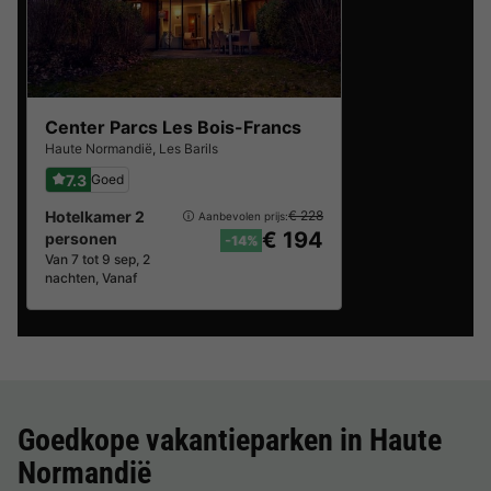
Center Parcs Les Bois-Francs
Haute Normandië
,
Les Barils
7.3
Goed
Hotelkamer 2
€ 228
Aanbevolen prijs:
€ 194
personen
-14%
Van 7 tot 9 sep, 2
nachten, Vanaf
Goedkope vakantieparken in
Haute
Normandië