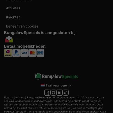
Affiliates
Klachten
Beheer van cookies
BungalowSpecials is aangesloten bij
Betaalmogelijkheden
Taal veranderen
Door te boeken bij BungalowSpecials profiteer je van meer dan 20 jaar ervaring en
een ruim aanbod aan vakantieverblijven. Alle prijzen zijn actuele vanaf prijzen en
worden per accommodatie o.b.v. plaats- en beschikbaarheid weergegeven. Deze
prijzen zijn inclusief btw en exclusief reserveringskosten, verplichte toeslagen per
persoon (per nacht) en eventuele toeristenbelasting. Door middel van cookies willen