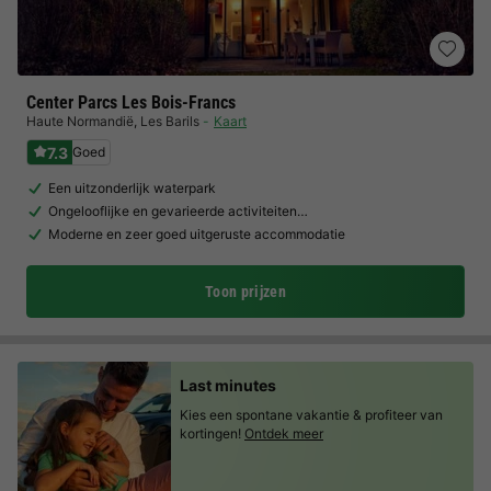
Center Parcs Les Bois-Francs
Haute Normandië
,
Les Barils
Kaart
7.3
Goed
Een uitzonderlijk waterpark
Ongelooflijke en gevarieerde activiteiten…
Moderne en zeer goed uitgeruste accommodatie
Toon prijzen
Last minutes
Kies een spontane vakantie & profiteer van
kortingen!
Ontdek meer