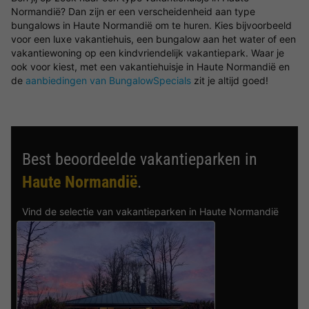
Normandië? Dan zijn er een verscheidenheid aan type
bungalows in Haute Normandië om te huren. Kies bijvoorbeeld
voor een luxe vakantiehuis, een bungalow aan het water of een
vakantiewoning op een kindvriendelijk vakantiepark. Waar je
ook voor kiest, met een vakantiehuisje in Haute Normandië en
de
aanbiedingen van BungalowSpecials
zit je altijd goed!
Best beoordeelde vakantieparken in
Haute Normandië
.
Vind de selectie van vakantieparken in Haute Normandië
met de beste reviews.