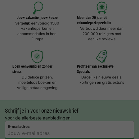
Jouw vakantie, jouw keuze
Meer dan 20 jaar dé
Vergelijk eenvoudig 1500
vakantieparkspecialist
vakantieparken en
Vertrouwd door meer dan
accommodaties in heel
200.000 reizigers met
Europa
eerlijke reviews
Boek eenvoudig en zonder
Profiteer van exclusieve
stress
Specials
Duidelijke prijzen,
Dagelijks nieuwe deals,
moeiteloos boeken en
kortingen en gratis extra's
veilige betaalomgeving
Schrijf je in voor onze nieuwsbrief
voor de allerbeste aanbiedingen!
E-mailadres