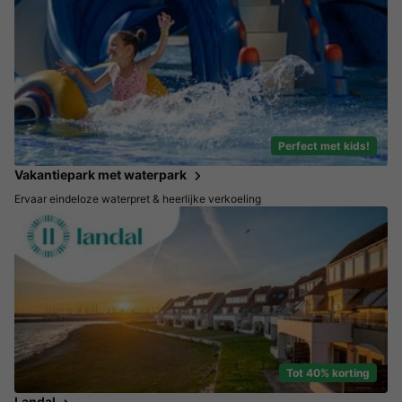
Perfect met kids!
Vakantiepark met waterpark
Ervaar eindeloze waterpret & heerlijke verkoeling
Tot 40% korting
Landal