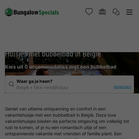
Huisjes met bubbelbad in België
Kies uit 0 accommodaties met een bubbelbad
Waar ga je heen?
Aanpassen
België
Elke verblijfsduur
Geniet van ultieme ontspanning en comfort in een
vakantiehuisje met een bubbelbad in België. Deze luxe
vakantiehuisjes bieden de perfecte omgeving om volledig tot
rust te komen, of je nu een romantisch uitje of een
ontspannende vakantie met vrienden of familie plant. Een