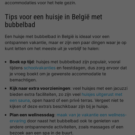
accommodaties voor het hele gezin.
Tips voor een huisje in België met
bubbelbad
Een huisje met bubbelbad in België is ideaal voor een
ontspannen vakantie, maar er zijn een paar dingen waar je op
kunt letten om het meeste uit je verblijf te halen:
Boek op tijd
: huisjes met bubbelbad zijn populair, vooral
tijdens
schoolvakanties
en feestdagen, dus zorg ervoor dat
je vroeg boekt om je gewenste accommodatie te
bemachtigen.
Kijk naar extra voorzieningen
: veel huisjes met een jacuzzi
bieden extra faciliteiten, zo zijn veel
huisjes uitgerust met
een sauna
, open haard of een privé terras. Vergeet niet te
kijken of deze extra’s beschikbaar zijn bij je huisje.
Plan een wellnessdag
:
maak van je vakantie een wellness-
ervaring
door naast het bubbelbad ook te genieten van
andere ontspannende activiteiten, zoals massages of een
bezoek aan een spa in de buurt.