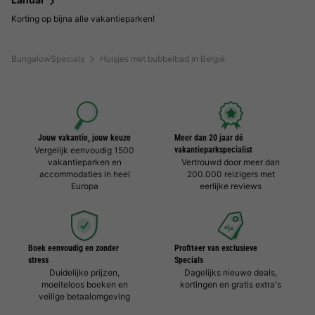
Korting op bijna alle vakantieparken!
BungalowSpecials
Huisjes met bubbelbad in België
Jouw vakantie, jouw keuze
Meer dan 20 jaar dé
Vergelijk eenvoudig 1500
vakantieparkspecialist
vakantieparken en
Vertrouwd door meer dan
accommodaties in heel
200.000 reizigers met
Europa
eerlijke reviews
Boek eenvoudig en zonder
Profiteer van exclusieve
stress
Specials
Duidelijke prijzen,
Dagelijks nieuwe deals,
moeiteloos boeken en
kortingen en gratis extra's
veilige betaalomgeving