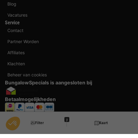
Blog
Vacatures
Service
Contact
Partner Worden
Affiliates
Klachten
Beheer van cookies
BungalowSpecials is aangesloten bij
Betaalmogelijkheden
2
Filter
Kaart