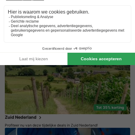
Tot 25% korting
Weg in september!
Kies een rustige en voordelige vakantie
Tot 35% korting
Zuid Nederland
Profiteer nu van deze tijdelijke deals in Zuid Nederland!