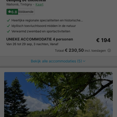
Wallonië
,
Tintigny
Kaart
6.8
Voldoende
Heerlijke regionale specialiteiten en historische…
Idyllisch toevluchtsoord midden in de natuur
Verwarmd zwembad en sportactiviteiten
UNIEKE ACCOMMODATIE 4 personen
€ 194
Van 26 tot 29 sep, 3 nachten, Vanaf
€ 230,50
Totaal
incl. toeslagen
Bekijk alle accommodaties (5)