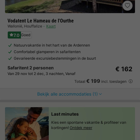
Vodatent Le Hameau de l'Ourthe
Wallonië
,
Houffalize
Kaart
7.0
Goed
Natuurvakantie in het hart van de Ardennen
Comfortabel glamperen in safaritenten
Gevarieerde excursiebestemmingen in de buurt
Safaritent 2 personen
€ 162
Van 29 nov tot 2 dec, 3 nachten, Vanaf
€ 199
Totaal
incl. toeslagen
Bekijk alle accommodaties (1)
Last minutes
Kies een spontane vakantie & profiteer van
kortingen!
Ontdek meer