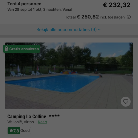
Tent 4 personen
€ 232,32
Van 28 sep tot 1 okt, 3 nachten, Vanaf
€ 250,82
Totaal
incl. toeslagen
Bekijk alle accommodaties (9)
Gratis annuleren
Camping La Colline
★★★★
Wallonië
,
Virton
Kaart
7.8
Goed