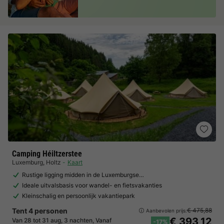
Camping Héiltzerstee
Luxemburg
,
Holtz
Kaart
Rustige ligging midden in de Luxemburgse…
Ideale uitvalsbasis voor wandel- en fietsvakanties
Kleinschalig en persoonlijk vakantiepark
Tent 4 personen
€ 475,88
Aanbevolen prijs:
€ 393,12
Van 28 tot 31 aug, 3 nachten, Vanaf
-17%