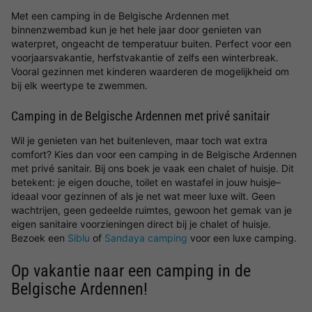
Met een camping in de Belgische Ardennen met
binnenzwembad kun je het hele jaar door genieten van
waterpret, ongeacht de temperatuur buiten. Perfect voor een
voorjaarsvakantie, herfstvakantie of zelfs een winterbreak.
Vooral gezinnen met kinderen waarderen de mogelijkheid om
bij elk weertype te zwemmen.
Camping in de Belgische Ardennen met privé sanitair
Wil je genieten van het buitenleven, maar toch wat extra
comfort? Kies dan voor een camping in de Belgische Ardennen
met privé sanitair. Bij ons boek je vaak een chalet of huisje. Dit
betekent: je eigen douche, toilet en wastafel in jouw huisje–
ideaal voor gezinnen of als je net wat meer luxe wilt. Geen
wachtrijen, geen gedeelde ruimtes, gewoon het gemak van je
eigen sanitaire voorzieningen direct bij je chalet of huisje.
Bezoek een
Siblu
of
Sandaya camping
voor een luxe camping.
Op vakantie naar een camping in de
Belgische Ardennen!