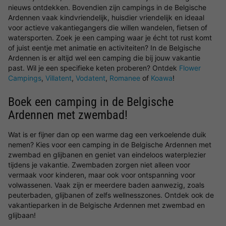
nieuws ontdekken. Bovendien zijn campings in de Belgische
Ardennen vaak kindvriendelijk, huisdier vriendelijk en ideaal
voor actieve vakantiegangers die willen wandelen, fietsen of
watersporten. Zoek je een camping waar je écht tot rust komt
of juist eentje met animatie en activiteiten? In de Belgische
Ardennen is er altijd wel een camping die bij jouw vakantie
past. Wil je een specifieke keten proberen? Ontdek
Flower
Campings
,
Villatent
,
Vodatent
,
Romanee
of
Koawa
!
Boek een camping in de Belgische
Ardennen met zwembad!
Wat is er fijner dan op een warme dag een verkoelende duik
nemen? Kies voor een camping in de Belgische Ardennen met
zwembad en glijbanen en geniet van eindeloos waterplezier
tijdens je vakantie. Zwembaden zorgen niet alleen voor
vermaak voor kinderen, maar ook voor ontspanning voor
volwassenen. Vaak zijn er meerdere baden aanwezig, zoals
peuterbaden, glijbanen of zelfs wellnesszones. Ontdek ook de
vakantieparken in de Belgische Ardennen met zwembad en
glijbaan!