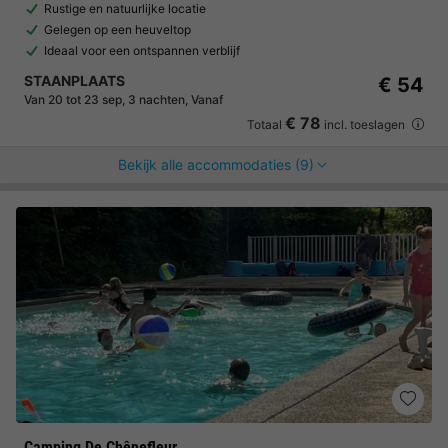
Rustige en natuurlijke locatie
Gelegen op een heuveltop
Ideaal voor een ontspannen verblijf
STAANPLAATS
€ 54
Van 20 tot 23 sep, 3 nachten, Vanaf
€ 78
Totaal
incl. toeslagen
Bekijk alle accommodaties (9)
Camping De Chênefleur