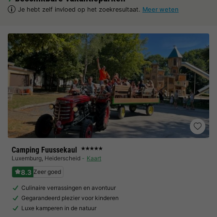
Je hebt zelf invloed op het zoekresultaat.
Meer weten
Camping Fuussekaul
★★★★★
Luxemburg
,
Heiderscheid
Kaart
8.3
Zeer goed
Culinaire verrassingen en avontuur
Gegarandeerd plezier voor kinderen
Luxe kamperen in de natuur