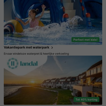
Perfect met kids!
Vakantiepark met waterpark
Ervaar eindeloze waterpret & heerlijke verkoeling
Tot 40% korting