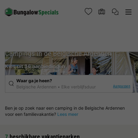
Campings in de Belgische Ardennen
Kies uit 36 aanbiedingen
Waar ga je heen?
Aanpassen
Belgische Ardennen
Elke verblijfsduur
Ben je op zoek naar een camping in de Belgische Ardennen
voor een familievakantie?
Lees meer
7
beschikbare vakantieparken