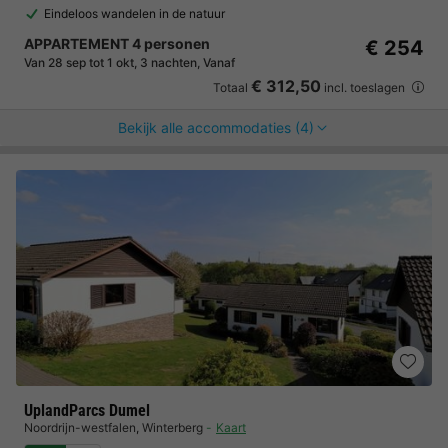
Eindeloos wandelen in de natuur
APPARTEMENT 4 personen
€ 254
Van 28 sep tot 1 okt, 3 nachten, Vanaf
€ 312,50
Totaal
incl. toeslagen
Bekijk alle accommodaties (4)
UplandParcs Dumel
Noordrijn-westfalen
,
Winterberg
Kaart