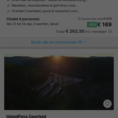
Wandelen, mountainbiken & golf direct voor…
Overdekt zwembad, sauna & restaurant voor…
Chalet 4 personen
€ 319
Aanbevolen prijs:
€ 169
Van 21 tot 24 sep, 3 nachten, Vanaf
-47%
€ 262,50
Totaal
incl. toeslagen
Bekijk alle accommodaties (8)
UplandParcs Sauerland