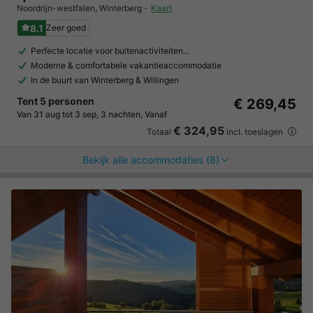
Noordrijn-westfalen
,
Winterberg
Kaart
8.1
Zeer goed
Perfecte locatie voor buitenactiviteiten…
Moderne & comfortabele vakantieaccommodatie
In de buurt van Winterberg & Willingen
Tent 5 personen
€ 269,45
Van 31 aug tot 3 sep, 3 nachten, Vanaf
€ 324,95
Totaal
incl. toeslagen
Bekijk alle accommodaties (8)