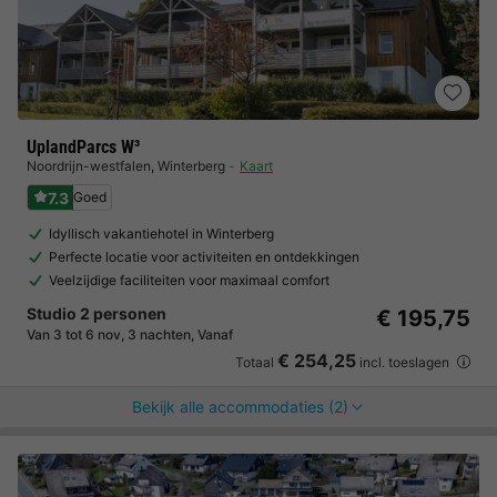
UplandParcs W³
Noordrijn-westfalen
,
Winterberg
Kaart
7.3
Goed
Idyllisch vakantiehotel in Winterberg
Perfecte locatie voor activiteiten en ontdekkingen
Veelzijdige faciliteiten voor maximaal comfort
Studio 2 personen
€ 195,75
Van 3 tot 6 nov, 3 nachten, Vanaf
€ 254,25
Totaal
incl. toeslagen
Bekijk alle accommodaties (2)