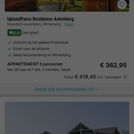
UplandParcs Residence Astenberg
Noordrijn-westfalen
,
Winterberg
Kaart
8.0
Zeer goed
Uitzicht op het gebied Postwiese
Direct aan de skipiste
Nabij Neuastenberg en Winterberg
APPARTEMENT 5 personen
€ 362,95
Van 28 sep tot 1 okt, 3 nachten, Vanaf
€ 418,45
Totaal
incl. toeslagen
Bekijk alle accommodaties (4)