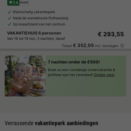
7.4
Goed
Kleinschalig vakantiepark
Nabij de wandelroute Rothaasteig
Op loopafstand van het centrum
VAKANTIEHUIS 6 personen
€ 293,55
Van 16 tot 19 nov, 3 nachten, Vanaf
€ 352,05
Totaal
incl. toeslagen
7 nachten onder de €500!
Boek nu een voordelige zomervakantie &
profiteer aan het zwembad!
Ontdek meer
Verrassende
vakantiepark aanbiedingen