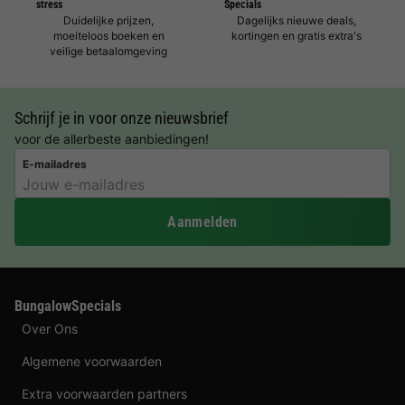
stress
Specials
Duidelijke prijzen,
Dagelijks nieuwe deals,
moeiteloos boeken en
kortingen en gratis extra's
veilige betaalomgeving
Schrijf je in voor onze nieuwsbrief
voor de allerbeste aanbiedingen!
E-mailadres
Aanmelden
BungalowSpecials
Over Ons
Algemene voorwaarden
Extra voorwaarden partners