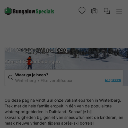
Wintersport Winterberg
Kies uit 50 aanbiedingen
Waar ga je heen?
Aanpassen
Winterberg
Elke verblijfsduur
Op deze pagina vindt u al onze vakantieparken in Winterberg.
Trek met de hele familie eropuit in één van de populairste
wintersportgebieden in Duitsland. Schaaf je bij
skivaardigheden bij, geniet van sneeuwfun met de kinderen, en
maak nieuwe vrienden tijdens après-ski borrels!