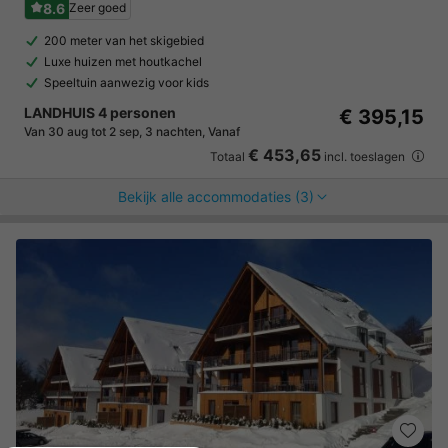
8.6
Zeer goed
200 meter van het skigebied
Luxe huizen met houtkachel
Speeltuin aanwezig voor kids
LANDHUIS 4 personen
€ 395,15
Van 30 aug tot 2 sep, 3 nachten, Vanaf
€ 453,65
Totaal
incl. toeslagen
Bekijk alle accommodaties (3)