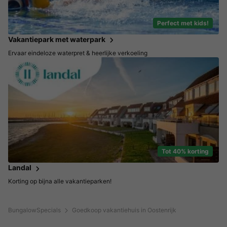
Perfect met kids!
Vakantiepark met waterpark
Ervaar eindeloze waterpret & heerlijke verkoeling
Tot 40% korting
Landal
Korting op bijna alle vakantieparken!
BungalowSpecials
Goedkoop vakantiehuis in Oostenrijk