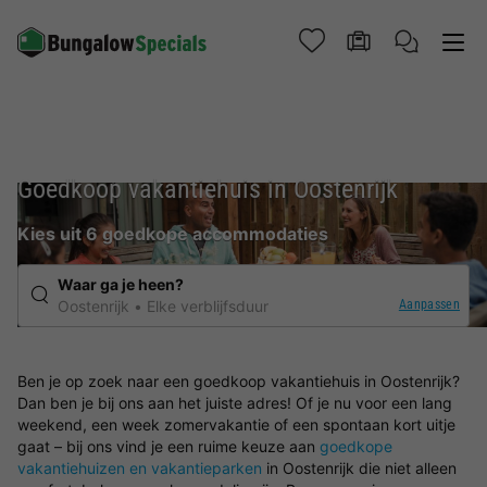
Goedkoop vakantiehuis in Oostenrijk
Kies uit 6 goedkope accommodaties
Waar ga je heen?
Aanpassen
Oostenrijk
Elke verblijfsduur
Ben je op zoek naar een goedkoop vakantiehuis in Oostenrijk?
Dan ben je bij ons aan het juiste adres! Of je nu voor een lang
weekend, een week zomervakantie of een spontaan kort uitje
gaat – bij ons vind je een ruime keuze aan
goedkope
vakantiehuizen en vakantieparken
in Oostenrijk die niet alleen