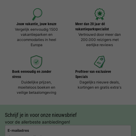
Jouw vakantie, jouw keuze
Meer dan 20 jaar dé
Vergelijk eenvoudig 1500
vakantieparkspecialist
vakantieparken en
Vertrouwd door meer dan
accommodaties in heel
200.000 reizigers met
Europa
eerlijke reviews
Boek eenvoudig en zonder
Profiteer van exclusieve
stress
Specials
Duidelijke prijzen,
Dagelijks nieuwe deals,
moeiteloos boeken en
kortingen en gratis extra's
veilige betaalomgeving
Schrijf je in voor onze nieuwsbrief
voor de allerbeste aanbiedingen!
E-mailadres