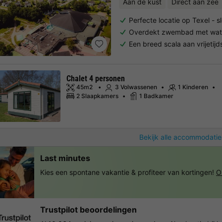
Aan de kust
Direct aan zee
Perfecte locatie op Texel - 
Overdekt zwembad met wate
Een breed scala aan vrijetijd
Chalet 4 personen
45m2
3 Volwassenen
1 Kinderen
2 Slaapkamers
1 Badkamer
Bekijk alle accommodatie
Last minutes
Kies een spontane vakantie & profiteer van kortingen!
O
Trustpilot beoordelingen