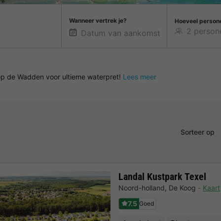
Wanneer vertrek je?
Hoeveel person
op de Wadden voor ultieme waterpret!
Lees meer
Sorteer op
Landal Kustpark Texel
Noord-holland
,
De Koog
Kaart
7.5
Goed