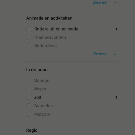
Zie meer
Animatie en activiteiten
Kinderclub en animatie
1
Thema-avonden
Kinderdisco
Zie meer
In de buurt
Manege
Vissen
Golf
1
Wandelen
Pretpark
Regio