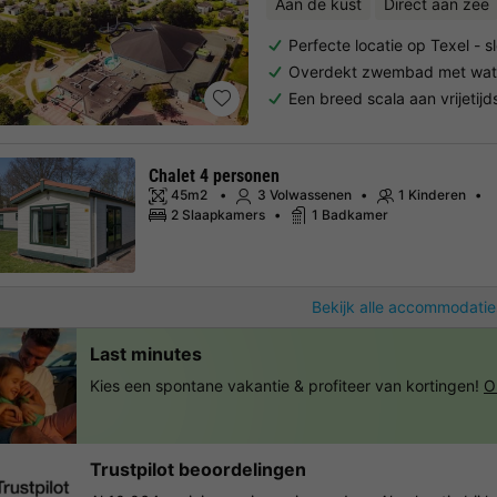
Aan de kust
Direct aan zee
Perfecte locatie op Texel - 
Overdekt zwembad met wate
Een breed scala aan vrijetijd
Chalet 4 personen
45m2
3 Volwassenen
1 Kinderen
2 Slaapkamers
1 Badkamer
Bekijk alle accommodatie
Last minutes
Kies een spontane vakantie & profiteer van kortingen!
O
Trustpilot beoordelingen