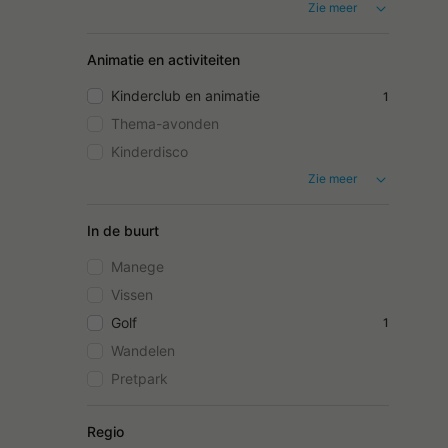
Zie meer
Animatie en activiteiten
Kinderclub en animatie
1
Thema-avonden
Kinderdisco
Zie meer
In de buurt
Manege
Vissen
Golf
1
Wandelen
Pretpark
Regio