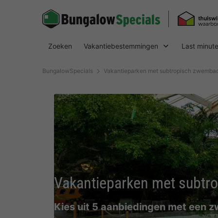
Zoeken
Vakantiebestemmingen
Last minut
BungalowSpecials
Vakantieparken met subtropisch zwembad
Vakantieparken met subtr
Kies uit 5 aanbiedingen met een 