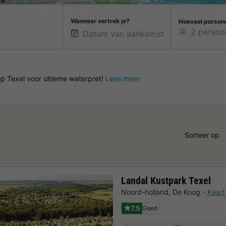
Wanneer vertrek je?
Hoeveel person
p Texel voor ultieme waterpret!
Lees meer
Sorteer op
Landal Kustpark Texel
Noord-holland
,
De Koog
Kaart
7.5
Goed