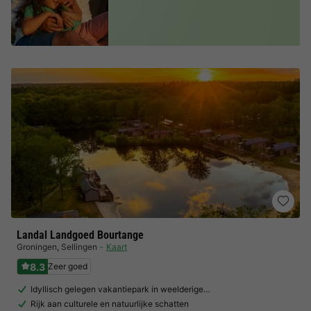
Landal Landgoed Bourtange
Groningen
,
Sellingen
Kaart
8.3
Zeer goed
Idyllisch gelegen vakantiepark in weelderige…
Rijk aan culturele en natuurlijke schatten