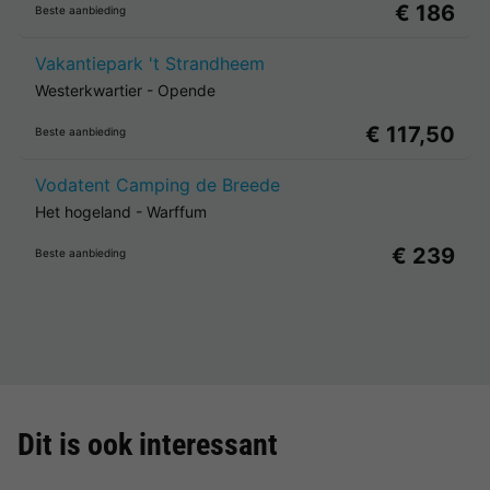
€ 186
Beste aanbieding
Vakantiepark 't Strandheem
Westerkwartier
-
Opende
€ 117,50
Beste aanbieding
Vodatent Camping de Breede
Het hogeland
-
Warffum
€ 239
Beste aanbieding
Dit is ook interessant