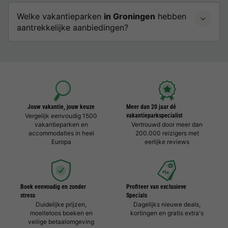
Welke vakantieparken
in Groningen
hebben
aantrekkelijke aanbiedingen?
Jouw vakantie, jouw keuze
Meer dan 20 jaar dé
Vergelijk eenvoudig 1500
vakantieparkspecialist
vakantieparken en
Vertrouwd door meer dan
accommodaties in heel
200.000 reizigers met
Europa
eerlijke reviews
Boek eenvoudig en zonder
Profiteer van exclusieve
stress
Specials
Duidelijke prijzen,
Dagelijks nieuwe deals,
moeiteloos boeken en
kortingen en gratis extra's
veilige betaalomgeving