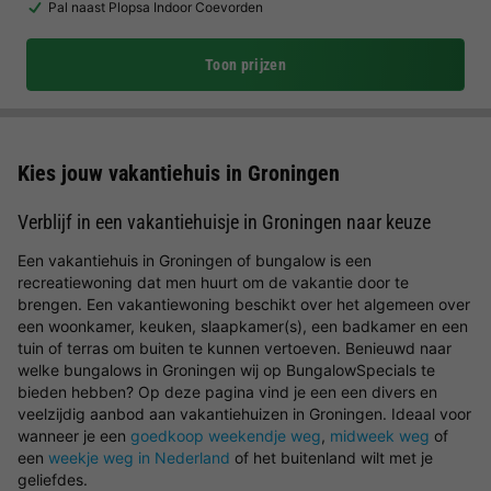
Pal naast Plopsa Indoor Coevorden
Toon prijzen
Kies jouw vakantiehuis in Groningen
Verblijf in een vakantiehuisje in Groningen naar keuze
Een vakantiehuis in Groningen of bungalow is een
recreatiewoning dat men huurt om de vakantie door te
brengen. Een vakantiewoning beschikt over het algemeen over
een woonkamer, keuken, slaapkamer(s), een badkamer en een
tuin of terras om buiten te kunnen vertoeven. Benieuwd naar
welke bungalows in Groningen wij op BungalowSpecials te
bieden hebben? Op deze pagina vind je een een divers en
veelzijdig aanbod aan vakantiehuizen in Groningen. Ideaal voor
wanneer je een
goedkoop weekendje weg
,
midweek weg
of
een
weekje weg in Nederland
of het buitenland wilt met je
geliefdes.