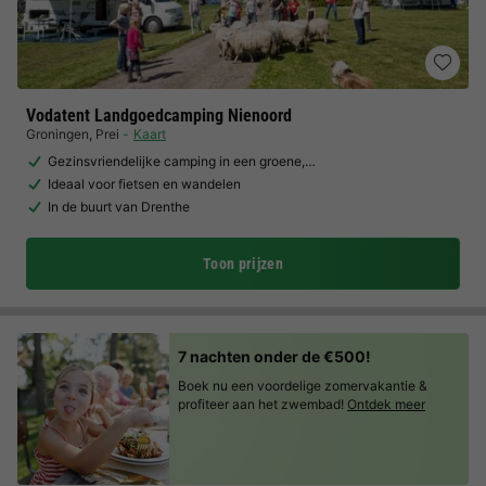
Vodatent Landgoedcamping Nienoord
Groningen
,
Prei
Kaart
Gezinsvriendelijke camping in een groene,…
Ideaal voor fietsen en wandelen
In de buurt van Drenthe
Toon prijzen
7 nachten onder de €500!
Boek nu een voordelige zomervakantie &
profiteer aan het zwembad!
Ontdek meer