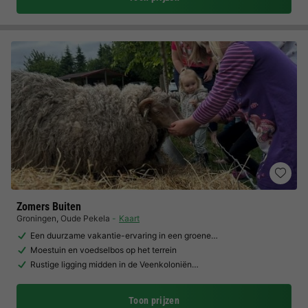
Zomers Buiten
Groningen
,
Oude Pekela
Kaart
Een duurzame vakantie-ervaring in een groene…
Moestuin en voedselbos op het terrein
Rustige ligging midden in de Veenkoloniën…
Toon prijzen