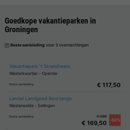
Goedkope vakantieparken in
Groningen
Beste aanbieding
voor 3 overnachtingen
Vakantiepark 't Strandheem
Westerkwartier
-
Opende
€ 117,50
Beste aanbieding
Landal Landgoed Bourtange
Westerwolde
-
Sellingen
€ 339
Beste aanbieding
-50%
€ 169,50