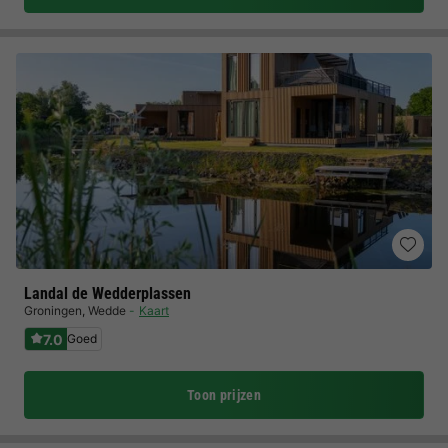
Landal de Wedderplassen
Groningen
,
Wedde
Kaart
7.0
Goed
Toon prijzen