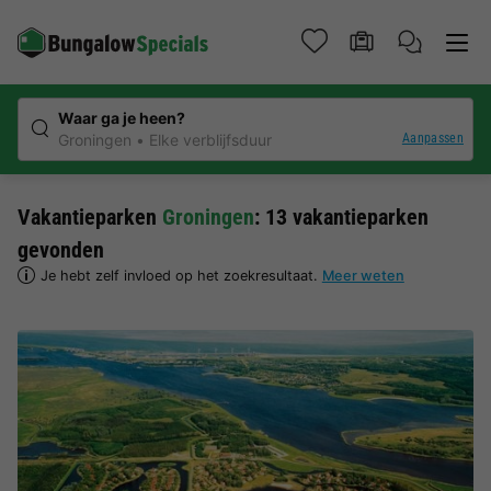
Waar ga je heen?
Aanpassen
Groningen
Elke verblijfsduur
Vakantieparken
Groningen
: 13 vakantieparken
gevonden
Je hebt zelf invloed op het zoekresultaat.
Meer weten