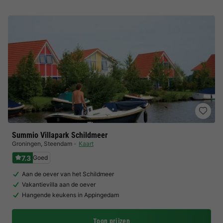
Summio Villapark Schildmeer
Groningen
,
Steendam
Kaart
7.3
Goed
Aan de oever van het Schildmeer
Vakantievilla aan de oever
Hangende keukens in Appingedam
Toon prijzen