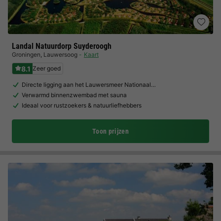
Landal Natuurdorp Suyderoogh
Groningen
,
Lauwersoog
Kaart
8.1
Zeer goed
Directe ligging aan het Lauwersmeer Nationaal…
Verwarmd binnenzwembad met sauna
Ideaal voor rustzoekers & natuurliefhebbers
Toon prijzen