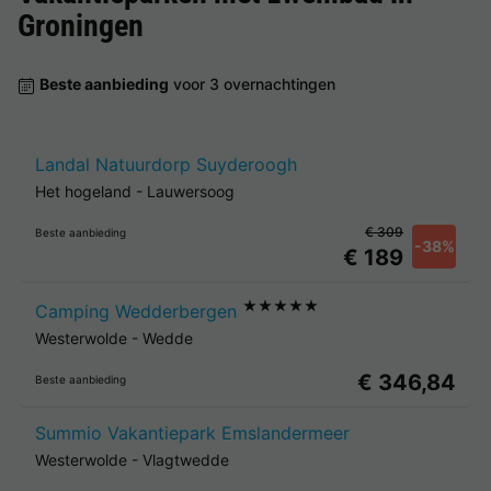
Groningen
Beste aanbieding
voor 3 overnachtingen
Landal Natuurdorp Suyderoogh
Het hogeland
-
Lauwersoog
€ 309
Beste aanbieding
-38%
€ 189
★★★★★
Camping Wedderbergen
Westerwolde
-
Wedde
€ 346,84
Beste aanbieding
Summio Vakantiepark Emslandermeer
Westerwolde
-
Vlagtwedde